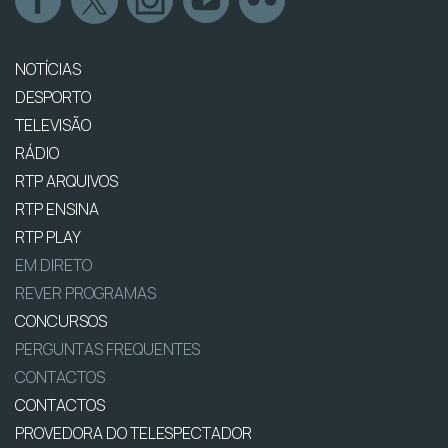
NOTÍCIAS
DESPORTO
TELEVISÃO
RÁDIO
RTP ARQUIVOS
RTP ENSINA
RTP PLAY
EM DIRETO
REVER PROGRAMAS
CONCURSOS
PERGUNTAS FREQUENTES
CONTACTOS
CONTACTOS
PROVEDORA DO TELESPECTADOR