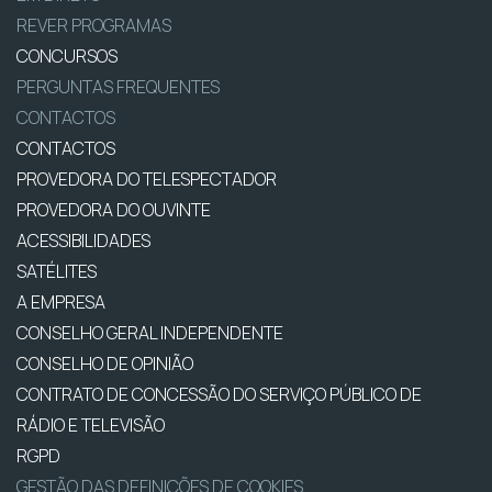
REVER PROGRAMAS
CONCURSOS
PERGUNTAS FREQUENTES
CONTACTOS
CONTACTOS
PROVEDORA DO TELESPECTADOR
PROVEDORA DO OUVINTE
ACESSIBILIDADES
SATÉLITES
A EMPRESA
CONSELHO GERAL INDEPENDENTE
CONSELHO DE OPINIÃO
CONTRATO DE CONCESSÃO DO SERVIÇO PÚBLICO DE
RÁDIO E TELEVISÃO
RGPD
GESTÃO DAS DEFINIÇÕES DE COOKIES