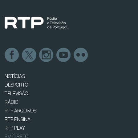
NOTÍCIAS
DESPORTO
TELEVISÃO
RÁDIO
RTP ARQUIVOS
RTP ENSINA
RTP PLAY
EM DIRETO