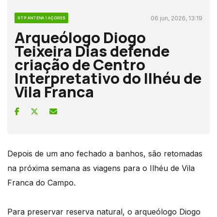
06 jun, 2026, 13:19
RTP ANTENA 1 AÇORES
Arqueólogo Diogo
Teixeira Dias defende
criação de Centro
Interpretativo do Ilhéu de
Vila Franca
Depois de um ano fechado a banhos, são retomadas
na próxima semana as viagens para o Ilhéu de Vila
Franca do Campo.
Para preservar reserva natural, o arqueólogo Diogo