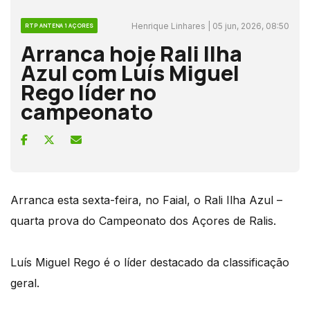
Henrique Linhares | 05 jun, 2026, 08:50
RTP ANTENA 1 AÇORES
Arranca hoje Rali Ilha
Azul com Luís Miguel
Rego líder no
campeonato
Arranca esta sexta-feira, no Faial, o Rali Ilha Azul –
quarta prova do Campeonato dos Açores de Ralis.
Luís Miguel Rego é o líder destacado da classificação
geral.