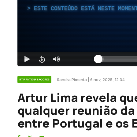
ESTE CONTEÚDO ESTÁ NESTE MOMEN
Sandra Pimenta | 6 nov, 2025, 12:34
RTP ANTENA 1 AÇORES
Artur Lima revela q
qualquer reunião da
entre Portugal e os