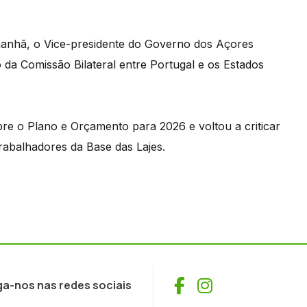
manhã, o Vice-presidente do Governo dos Açores
 da Comissão Bilateral entre Portugal e os Estados
bre o Plano e Orçamento para 2026 e voltou a criticar
rabalhadores da Base das Lajes.
Facebook
Instagram
ga-nos nas redes sociais