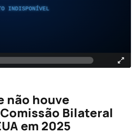
TO INDISPONÍVEL
ue não houve
 Comissão Bilateral
 EUA em 2025