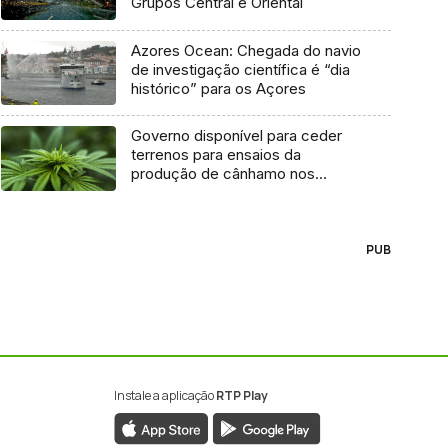
Grupos Central e Oriental
Azores Ocean: Chegada do navio
de investigação científica é “dia
histórico” para os Açores
Governo disponível para ceder
terrenos para ensaios da
produção de cânhamo nos
Açores
PUB
Instale a aplicação
RTP Play