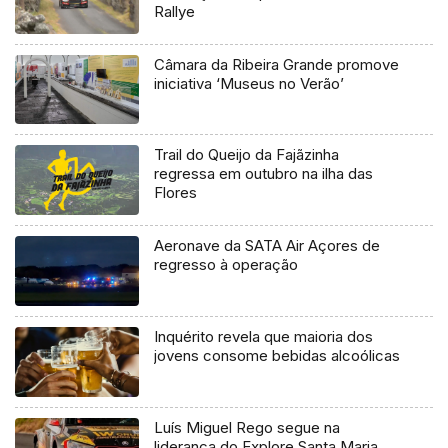
Rallye
Câmara da Ribeira Grande promove
iniciativa ‘Museus no Verão’
Trail do Queijo da Fajãzinha
regressa em outubro na ilha das
Flores
Aeronave da SATA Air Açores de
regresso à operação
Inquérito revela que maioria dos
jovens consome bebidas alcoólicas
Luís Miguel Rego segue na
liderança do Explore Santa Maria