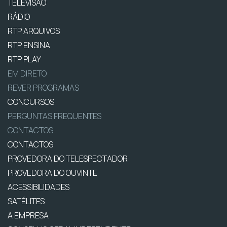
TELEVISÃO
RÁDIO
RTP ARQUIVOS
RTP ENSINA
RTP PLAY
EM DIRETO
REVER PROGRAMAS
CONCURSOS
PERGUNTAS FREQUENTES
CONTACTOS
CONTACTOS
PROVEDORA DO TELESPECTADOR
PROVEDORA DO OUVINTE
ACESSIBILIDADES
SATÉLITES
A EMPRESA