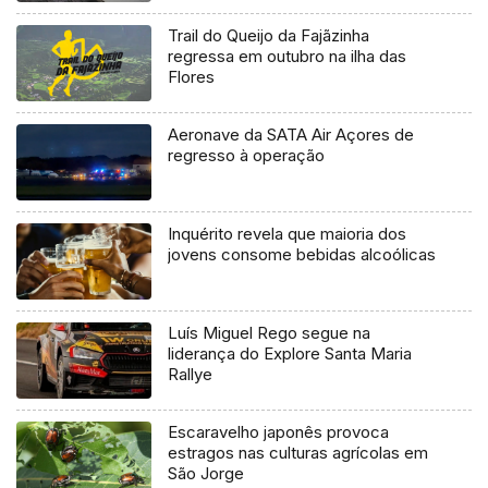
Trail do Queijo da Fajãzinha
regressa em outubro na ilha das
Flores
Aeronave da SATA Air Açores de
regresso à operação
Inquérito revela que maioria dos
jovens consome bebidas alcoólicas
Luís Miguel Rego segue na
liderança do Explore Santa Maria
Rallye
Escaravelho japonês provoca
estragos nas culturas agrícolas em
São Jorge