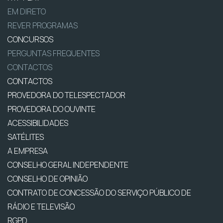
EM DIRETO
REVER PROGRAMAS
CONCURSOS
PERGUNTAS FREQUENTES
CONTACTOS
CONTACTOS
PROVEDORA DO TELESPECTADOR
PROVEDORA DO OUVINTE
ACESSIBILIDADES
SATÉLITES
A EMPRESA
CONSELHO GERAL INDEPENDENTE
CONSELHO DE OPINIÃO
CONTRATO DE CONCESSÃO DO SERVIÇO PÚBLICO DE
RÁDIO E TELEVISÃO
RGPD