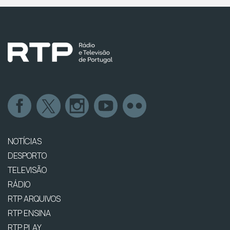
NOTÍCIAS
DESPORTO
TELEVISÃO
RÁDIO
RTP ARQUIVOS
RTP ENSINA
RTP PLAY