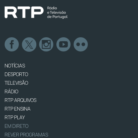
NOTÍCIAS
DESPORTO
TELEVISÃO
RÁDIO
RTP ARQUIVOS
RTP ENSINA
RTP PLAY
EM DIRETO
REVER PROGRAMAS