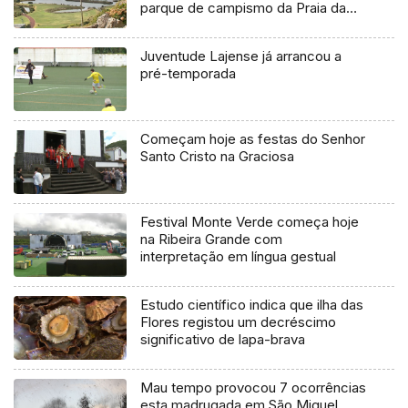
parque de campismo da Praia da
Vitória
Juventude Lajense já arrancou a
pré-temporada
Começam hoje as festas do Senhor
Santo Cristo na Graciosa
Festival Monte Verde começa hoje
na Ribeira Grande com
interpretação em língua gestual
Estudo científico indica que ilha das
Flores registou um decréscimo
significativo de lapa-brava
Mau tempo provocou 7 ocorrências
esta madrugada em São Miguel,