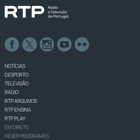
NOTÍCIAS
DESPORTO
TELEVISÃO
RÁDIO
RTP ARQUIVOS
RTP ENSINA
RTP PLAY
EM DIRETO
REVER PROGRAMAS