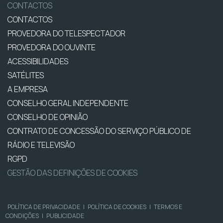
CONTACTOS
CONTACTOS
PROVEDORA DO TELESPECTADOR
PROVEDORA DO OUVINTE
ACESSIBILIDADES
SATÉLITES
A EMPRESA
CONSELHO GERAL INDEPENDENTE
CONSELHO DE OPINIÃO
CONTRATO DE CONCESSÃO DO SERVIÇO PÚBLICO DE
RÁDIO E TELEVISÃO
RGPD
GESTÃO DAS DEFINIÇÕES DE COOKIES
POLÍTICA DE PRIVACIDADE
|
POLÍTICA DE COOKIES
|
TERMOS E
CONDIÇÕES
|
PUBLICIDADE