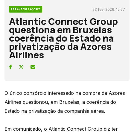
23 fev, 2026, 12:27
RTP ANTENA 1 AÇORES
Atlantic Connect Group
questiona em Bruxelas
coerência do Estado na
privatização da Azores
Airlines
O único consórcio interessado na compra da Azores
Airlines questionou, em Bruxelas, a coerência do
Estado na privatização da companhia aérea.
Em comunicado, o Atlantic Connect Group diz ter