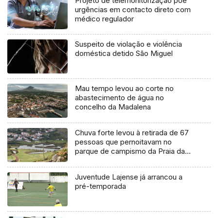
Projeto de telemonitorização põe
urgências em contacto direto com
médico regulador
Suspeito de violação e violência
doméstica detido São Miguel
Mau tempo levou ao corte no
abastecimento de água no
concelho da Madalena
Chuva forte levou à retirada de 67
pessoas que pernoitavam no
parque de campismo da Praia da
Vitória
Juventude Lajense já arrancou a
pré-temporada