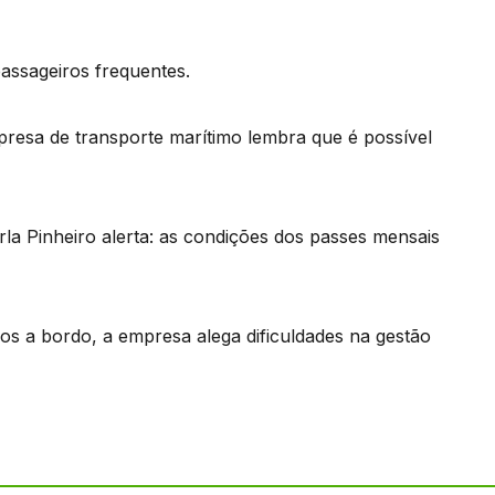
assageiros frequentes.
resa de transporte marítimo lembra que é possível
a Pinheiro alerta: as condições dos passes mensais
vos a bordo, a empresa alega dificuldades na gestão