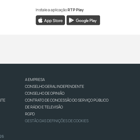
Instale a aplicação
RTP Play
A EMPRESA
CONSELHO GERAL INDEPENDENTE
CONSELHO DE OPINIÃO
NTE
CONTRATO DE CONCESSÃO DO SERVIÇO PÚBLICO
DE RÁDIO E TELEVISÃO
RGPD
GESTÃO DAS DEFINIÇÕES DE COOKIES
026