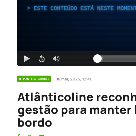
ESTE CONTEÚDO ESTÁ NESTE MOMEN
18 mai, 2026, 12:40
RTP ANTENA 1 AÇORES
Atlânticoline recon
gestão para manter 
bordo