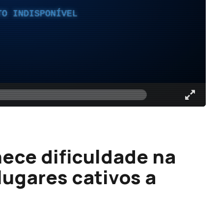
TO INDISPONÍVEL
hece dificuldade na
lugares cativos a