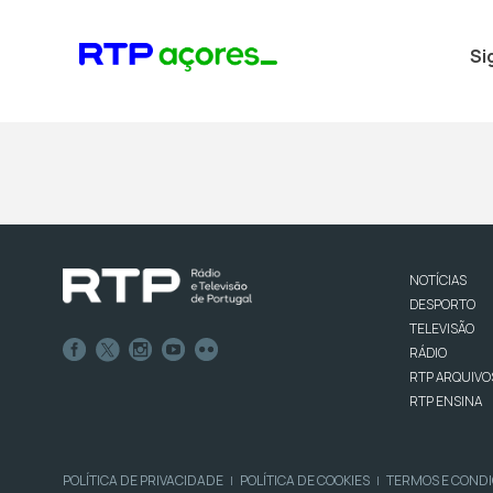
Si
NOTÍCIAS
DESPORTO
TELEVISÃO
RÁDIO
RTP ARQUIVO
RTP ENSINA
POLÍTICA DE PRIVACIDADE
POLÍTICA DE COOKIES
TERMOS E COND
|
|