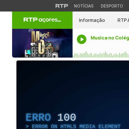
NOTÍCIAS
DESPORTO
Informação
RTP 
Musica no Colég
ERRO
100
ERROR ON HTML5 MEDIA ELEMENT