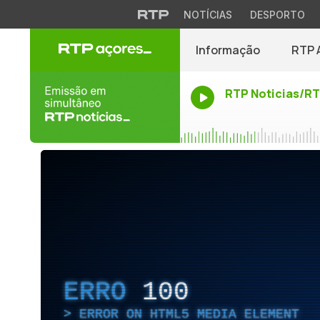
NOTÍCIAS
DESPORTO
Informação
RTP 
RTP Noticias/R
ERRO
100
ERROR ON HTML5 MEDIA ELEMENT