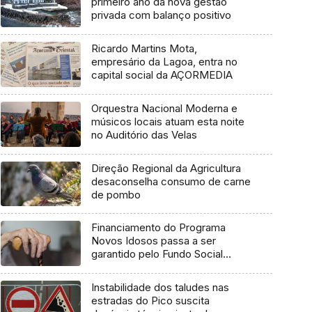
primeiro ano da nova gestão
privada com balanço positivo
Ricardo Martins Mota,
empresário da Lagoa, entra no
capital social da AÇORMEDIA
Orquestra Nacional Moderna e
músicos locais atuam esta noite
no Auditório das Velas
Direção Regional da Agricultura
desaconselha consumo de carne
de pombo
Financiamento do Programa
Novos Idosos passa a ser
garantido pelo Fundo Social
Europeu Mais
Instabilidade dos taludes nas
estradas do Pico suscita