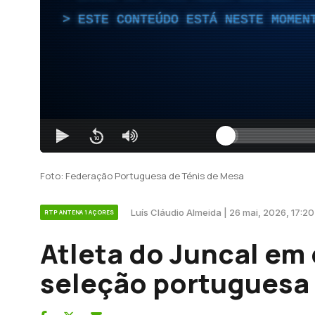
ESTE CONTEÚDO ESTÁ NESTE MOMEN
Foto: Federação Portuguesa de Ténis de Mesa
Luís Cláudio Almeida | 26 mai, 2026, 17:20
RTP ANTENA 1 AÇORES
Atleta do Juncal em
seleção portuguesa 