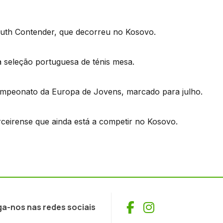
uth Contender, que decorreu no Kosovo.
a seleção portuguesa de ténis mesa.
ampeonato da Europa de Jovens, marcado para julho.
ceirense que ainda está a competir no Kosovo.
Facebook
Instagram
ga-nos nas redes sociais