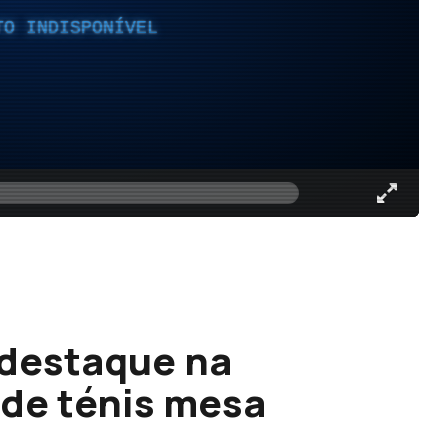
TO INDISPONÍVEL
 destaque na
de ténis mesa