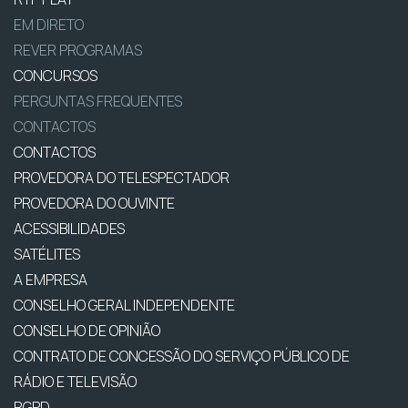
EM DIRETO
REVER PROGRAMAS
CONCURSOS
PERGUNTAS FREQUENTES
CONTACTOS
CONTACTOS
PROVEDORA DO TELESPECTADOR
PROVEDORA DO OUVINTE
ACESSIBILIDADES
SATÉLITES
A EMPRESA
CONSELHO GERAL INDEPENDENTE
CONSELHO DE OPINIÃO
CONTRATO DE CONCESSÃO DO SERVIÇO PÚBLICO DE
RÁDIO E TELEVISÃO
RGPD