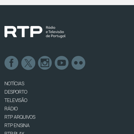
NOTÍCIAS
DESPORTO
TELEVISÃO
RÁDIO
RTP ARQUIVOS
RTP ENSINA
RTP PLAY