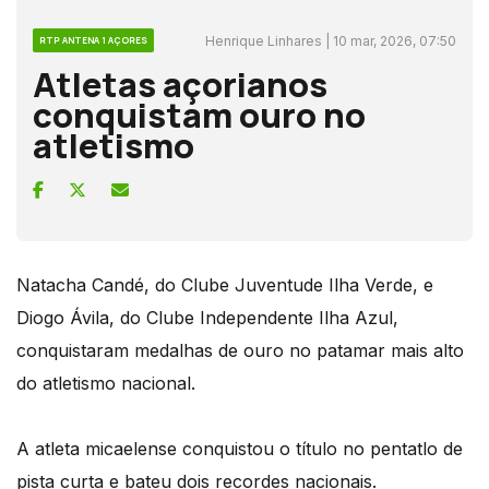
Henrique Linhares | 10 mar, 2026, 07:50
RTP ANTENA 1 AÇORES
Atletas açorianos
conquistam ouro no
atletismo
Natacha Candé, do Clube Juventude Ilha Verde, e
Diogo Ávila, do Clube Independente Ilha Azul,
conquistaram medalhas de ouro no patamar mais alto
do atletismo nacional.
A atleta micaelense conquistou o título no pentatlo de
pista curta e bateu dois recordes nacionais.