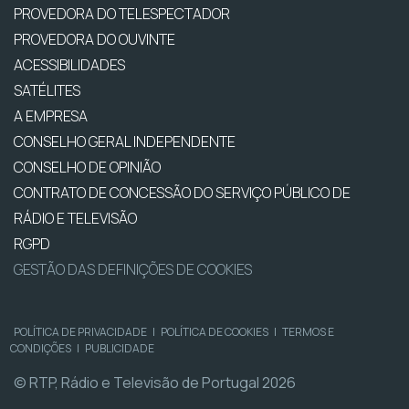
PROVEDORA DO TELESPECTADOR
PROVEDORA DO OUVINTE
ACESSIBILIDADES
SATÉLITES
A EMPRESA
CONSELHO GERAL INDEPENDENTE
CONSELHO DE OPINIÃO
CONTRATO DE CONCESSÃO DO SERVIÇO PÚBLICO DE
RÁDIO E TELEVISÃO
RGPD
GESTÃO DAS DEFINIÇÕES DE COOKIES
POLÍTICA DE PRIVACIDADE
|
POLÍTICA DE COOKIES
|
TERMOS E
CONDIÇÕES
|
PUBLICIDADE
© RTP, Rádio e Televisão de Portugal 2026