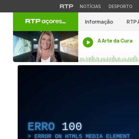
NOTÍCIAS
DESPORTO
Informação
RTP 
A Arte da Cura
ERRO
100
ERROR ON HTML5 MEDIA ELEMENT