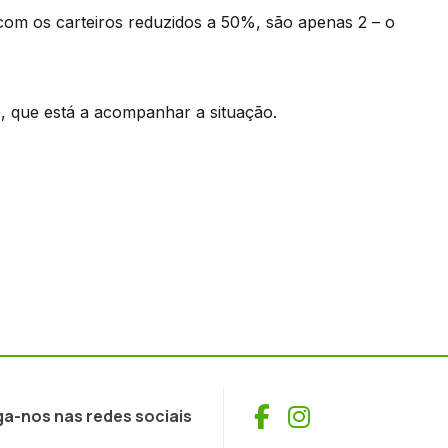
com os carteiros reduzidos a 50%, são apenas 2 – o
, que está a acompanhar a situação.
Facebook
Instagram
ga-nos nas redes sociais