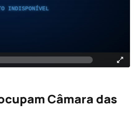
TO INDISPONÍVEL
eocupam Câmara das