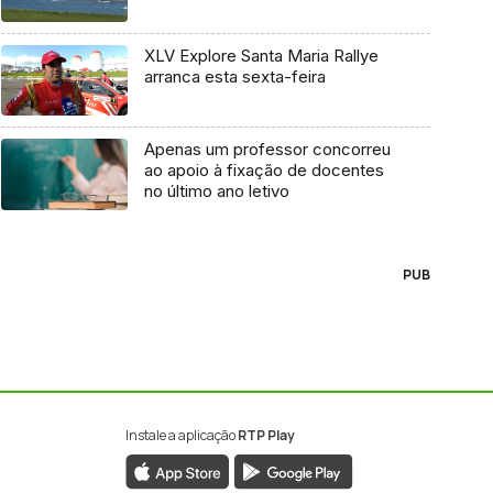
XLV Explore Santa Maria Rallye
arranca esta sexta-feira
Apenas um professor concorreu
ao apoio à fixação de docentes
no último ano letivo
PUB
Instale a aplicação
RTP Play