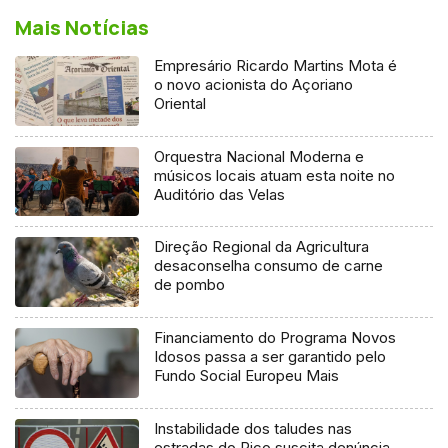
Mais Notícias
Empresário Ricardo Martins Mota é
o novo acionista do Açoriano
Oriental
Orquestra Nacional Moderna e
músicos locais atuam esta noite no
Auditório das Velas
Direção Regional da Agricultura
desaconselha consumo de carne
de pombo
Financiamento do Programa Novos
Idosos passa a ser garantido pelo
Fundo Social Europeu Mais
Instabilidade dos taludes nas
estradas do Pico suscita denúncia