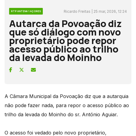
Ricardo Freitas | 25 mar, 2026, 12:24
RTP ANTENA 1 AÇORES
Autarca da Povoação diz
que só diálogo com novo
proprietário pode repor
acesso público ao trilho
da levada do Moinho
A Câmara Municipal da Povoação diz que a autarquia
não pode fazer nada, para repor o acesso público ao
trilho da levada do Moinho do sr. António Aguiar.
O acesso foi vedado pelo novo proprietário,