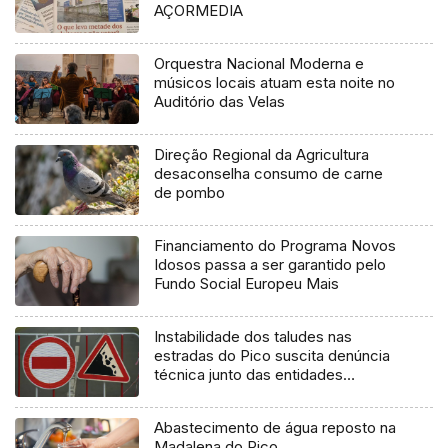
AÇORMEDIA
Orquestra Nacional Moderna e
músicos locais atuam esta noite no
Auditório das Velas
Direção Regional da Agricultura
desaconselha consumo de carne
de pombo
Financiamento do Programa Novos
Idosos passa a ser garantido pelo
Fundo Social Europeu Mais
Instabilidade dos taludes nas
estradas do Pico suscita denúncia
técnica junto das entidades
europeias
Abastecimento de água reposto na
Madalena do Pico