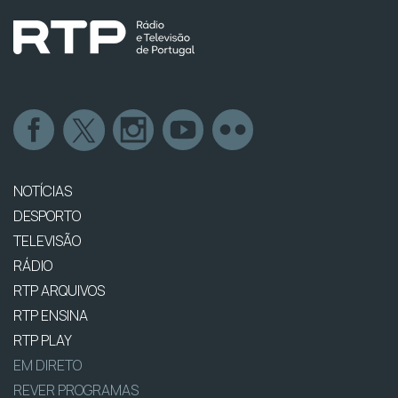
NOTÍCIAS
DESPORTO
TELEVISÃO
RÁDIO
RTP ARQUIVOS
RTP ENSINA
RTP PLAY
EM DIRETO
REVER PROGRAMAS