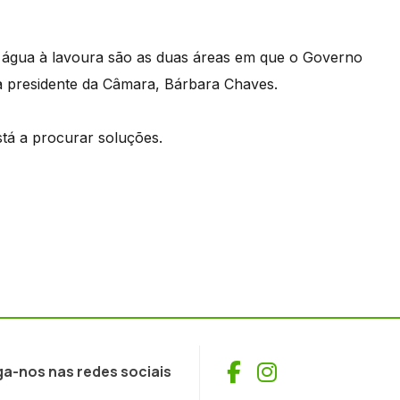
 água à lavoura são as duas áreas em que o Governo
 a presidente da Câmara, Bárbara Chaves.
stá a procurar soluções.
Facebook
Instagram
ga-nos nas redes sociais