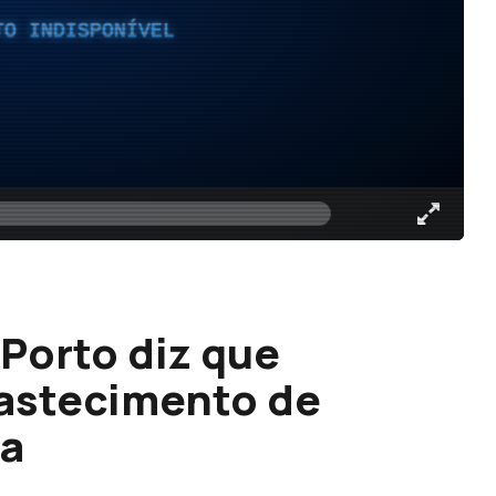
TO INDISPONÍVEL
 Porto diz que
bastecimento de
ha