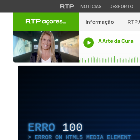
NOTÍCIAS
DESPORTO
Informação
RTP 
A Arte da Cura
ERRO
100
ERROR ON HTML5 MEDIA ELEMENT