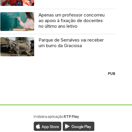
Apenas um professor concorreu
ao apoio à fixação de docentes
no último ano letivo
Parque de Serralves vai receber
um burro da Graciosa
PUB
Instale a aplicação
RTP Play