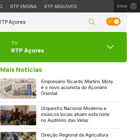
G
RTP ENSINA
RTP ARQUIVOS
Entrar
RTP Açores
TV
RTP Açores
Mais Notícias
Empresário Ricardo Martins Mota
é o novo acionista do Açoriano
Oriental
Orquestra Nacional Moderna e
músicos locais atuam esta noite
no Auditório das Velas
Direção Regional da Agricultura