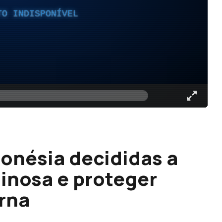
TO INDISPONÍVEL
onésia decididas a
minosa e proteger
rna