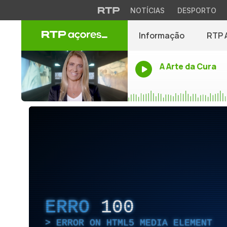
NOTÍCIAS
DESPORTO
Informação
RTP 
A Arte da Cura
ERRO
100
ERROR ON HTML5 MEDIA ELEMENT