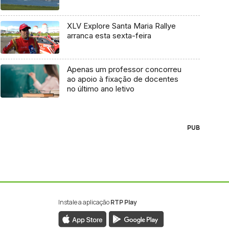
XLV Explore Santa Maria Rallye
arranca esta sexta-feira
Apenas um professor concorreu
ao apoio à fixação de docentes
no último ano letivo
PUB
Instale a aplicação
RTP Play