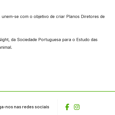
 unem-se com o objetivo de criar Planos Diretores de
 Night, da Sociedade Portuguesa para o Estudo das
nimal.
Facebook
Instagram
ga-nos nas redes sociais