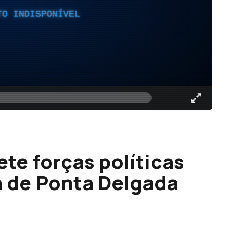
TO INDISPONÍVEL
te forças políticas
 de Ponta Delgada