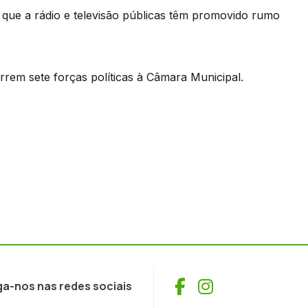
ue a rádio e televisão públicas têm promovido rumo
rem sete forças políticas à Câmara Municipal.
Facebook
Instagram
ga-nos nas redes sociais