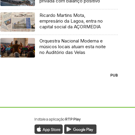
privada com balanço positivo
Ricardo Martins Mota,
empresário da Lagoa, entra no
capital social da AÇORMEDIA
Orquestra Nacional Moderna e
músicos locais atuam esta noite
no Auditório das Velas
PUB
Instale a aplicação
RTP Play