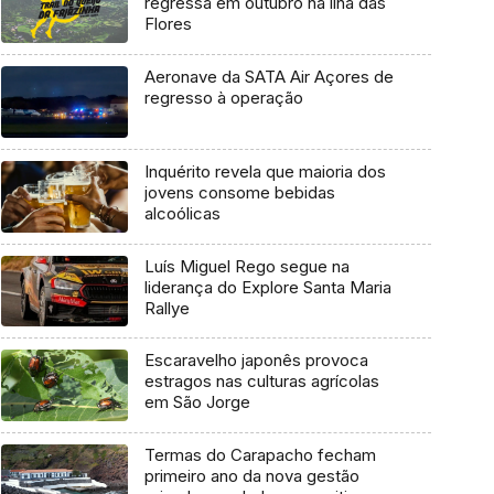
regressa em outubro na ilha das
Flores
Aeronave da SATA Air Açores de
regresso à operação
Inquérito revela que maioria dos
jovens consome bebidas
alcoólicas
Luís Miguel Rego segue na
liderança do Explore Santa Maria
Rallye
Escaravelho japonês provoca
estragos nas culturas agrícolas
em São Jorge
Termas do Carapacho fecham
primeiro ano da nova gestão