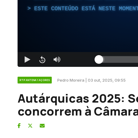
ESTE CONTEÚDO ESTÁ NESTE MOMEN
Pedro Moreira | 03 out, 2025, 09:55
RTP ANTENA 1 AÇORES
Autárquicas 2025: Se
concorrem à Câmara