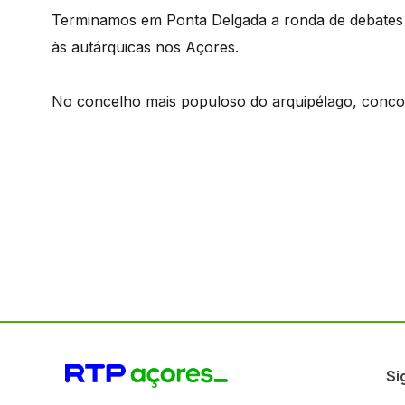
Terminamos em Ponta Delgada a ronda de debates q
às autárquicas nos Açores.
No concelho mais populoso do arquipélago, concor
Si