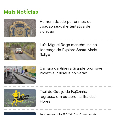
Mais Notícias
Homem detido por crimes de
coação sexual e tentativa de
violação
Luís Miguel Rego mantém-se na
liderança do Explore Santa Maria
Rallye
Câmara da Ribeira Grande promove
iniciativa ‘Museus no Verão’
Trail do Queijo da Fajãzinha
regressa em outubro na ilha das
Flores
Aeronave da SATA Air Açores de