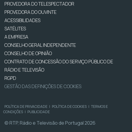
PROVEDORA DO TELESPECTADOR
PROVEDORA DO OUVINTE
ACESSIBILIDADES
SATÉLITES
A EMPRESA
CONSELHO GERAL INDEPENDENTE
CONSELHO DE OPINIÃO
CONTRATO DE CONCESSÃO DO SERVIÇO PÚBLICO DE
RÁDIO E TELEVISÃO
RGPD
GESTÃO DAS DEFINIÇÕES DE COOKIES
POLÍTICA DE PRIVACIDADE
|
POLÍTICA DE COOKIES
|
TERMOS E
CONDIÇÕES
|
PUBLICIDADE
© RTP, Rádio e Televisão de Portugal 2026