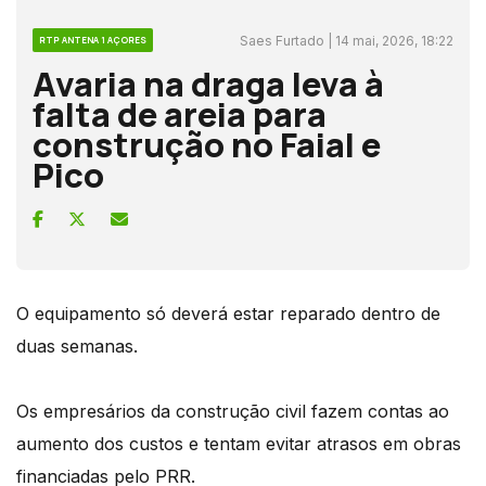
Saes Furtado | 14 mai, 2026, 18:22
RTP ANTENA 1 AÇORES
Avaria na draga leva à
falta de areia para
construção no Faial e
Pico
O equipamento só deverá estar reparado dentro de
duas semanas.
Os empresários da construção civil fazem contas ao
aumento dos custos e tentam evitar atrasos em obras
financiadas pelo PRR.