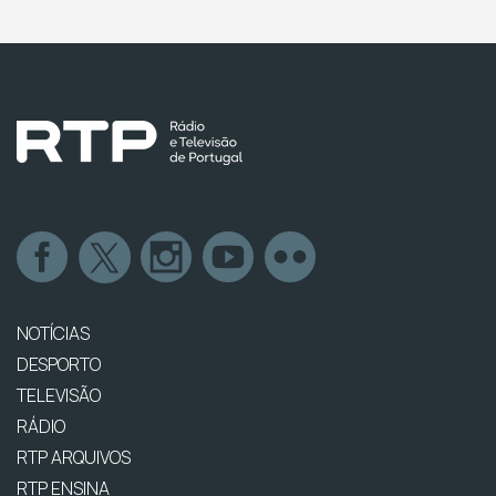
NOTÍCIAS
DESPORTO
TELEVISÃO
RÁDIO
RTP ARQUIVOS
RTP ENSINA