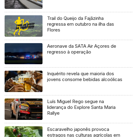
Trail do Queijo da Fajãzinha
regressa em outubro na ilha das
Flores
Aeronave da SATA Air Açores de
regresso à operação
Inquérito revela que maioria dos
jovens consome bebidas alcoólicas
Luís Miguel Rego segue na
liderança do Explore Santa Maria
Rallye
Escaravelho japonês provoca
estragos nas culturas agrícolas em