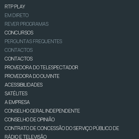
RTP PLAY
EM DIRETO
REVER PROGRAMAS
CONCURSOS
PERGUNTAS FREQUENTES
CONTACTOS
CONTACTOS
PROVEDORA DO TELESPECTADOR
PROVEDORA DO OUVINTE
ACESSIBILIDADES
SATÉLITES
A EMPRESA
CONSELHO GERAL INDEPENDENTE
CONSELHO DE OPINIÃO
CONTRATO DE CONCESSÃO DO SERVIÇO PÚBLICO DE
RÁDIO E TELEVISÃO