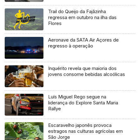
Trail do Queijo da Fajãzinha
regressa em outubro na ilha das
Flores
Aeronave da SATA Air Açores de
regresso à operação
Inquérito revela que maioria dos
jovens consome bebidas alcoólicas
Luís Miguel Rego segue na
liderança do Explore Santa Maria
Rallye
Escaravelho japonês provoca
estragos nas culturas agrícolas em
São Jorge