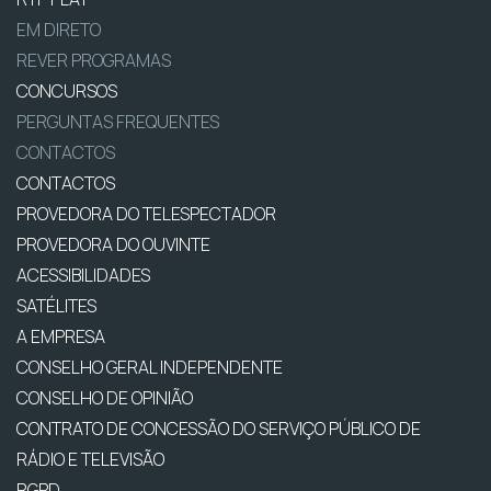
EM DIRETO
REVER PROGRAMAS
CONCURSOS
PERGUNTAS FREQUENTES
CONTACTOS
CONTACTOS
PROVEDORA DO TELESPECTADOR
PROVEDORA DO OUVINTE
ACESSIBILIDADES
SATÉLITES
A EMPRESA
CONSELHO GERAL INDEPENDENTE
CONSELHO DE OPINIÃO
CONTRATO DE CONCESSÃO DO SERVIÇO PÚBLICO DE
RÁDIO E TELEVISÃO
RGPD