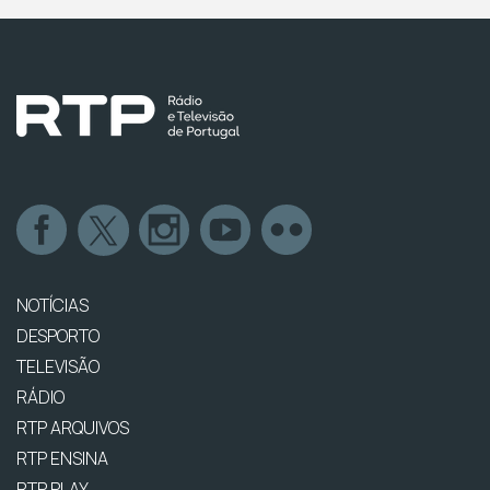
NOTÍCIAS
DESPORTO
TELEVISÃO
RÁDIO
RTP ARQUIVOS
RTP ENSINA
RTP PLAY