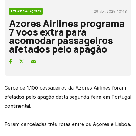
29 abr, 2025, 10:48
RTP ANTENA 1 AÇORES
Azores Airlines programa
7 voos extra para
acomodar passageiros
afetados pelo apagão
Cerca de 1.100 passageiros da Azores Airlines foram
afetados pelo apagão desta segunda-feira em Portugal
continental.
Foram canceladas três rotas entre os Açores e Lisboa.