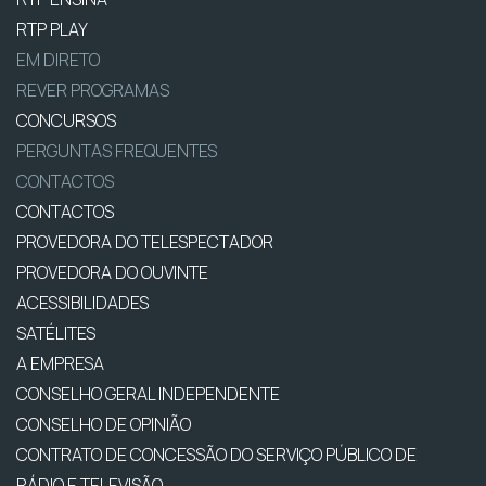
RTP PLAY
EM DIRETO
REVER PROGRAMAS
CONCURSOS
PERGUNTAS FREQUENTES
CONTACTOS
CONTACTOS
PROVEDORA DO TELESPECTADOR
PROVEDORA DO OUVINTE
ACESSIBILIDADES
SATÉLITES
A EMPRESA
CONSELHO GERAL INDEPENDENTE
CONSELHO DE OPINIÃO
CONTRATO DE CONCESSÃO DO SERVIÇO PÚBLICO DE
RÁDIO E TELEVISÃO