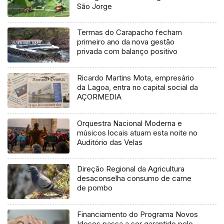
São Jorge
Termas do Carapacho fecham
primeiro ano da nova gestão
privada com balanço positivo
Ricardo Martins Mota, empresário
da Lagoa, entra no capital social da
AÇORMEDIA
Orquestra Nacional Moderna e
músicos locais atuam esta noite no
Auditório das Velas
Direção Regional da Agricultura
desaconselha consumo de carne
de pombo
Financiamento do Programa Novos
Idosos passa a ser garantido pelo