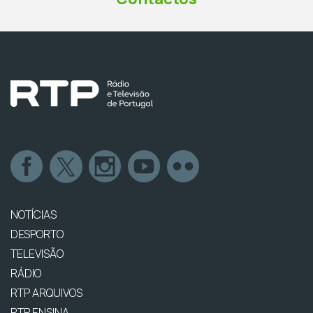
NOTÍCIAS
DESPORTO
TELEVISÃO
RÁDIO
RTP ARQUIVOS
RTP ENSINA