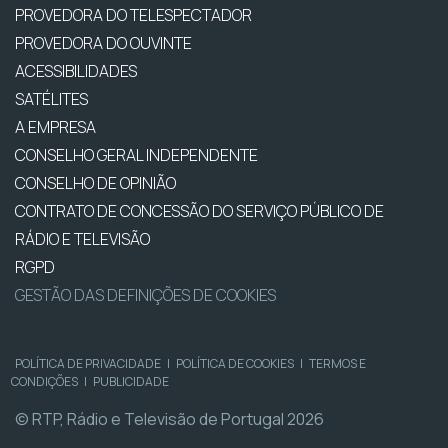
PROVEDORA DO TELESPECTADOR
PROVEDORA DO OUVINTE
ACESSIBILIDADES
SATÉLITES
A EMPRESA
CONSELHO GERAL INDEPENDENTE
CONSELHO DE OPINIÃO
CONTRATO DE CONCESSÃO DO SERVIÇO PÚBLICO DE
RÁDIO E TELEVISÃO
RGPD
GESTÃO DAS DEFINIÇÕES DE COOKIES
POLÍTICA DE PRIVACIDADE
|
POLÍTICA DE COOKIES
|
TERMOS E
CONDIÇÕES
|
PUBLICIDADE
© RTP, Rádio e Televisão de Portugal 2026