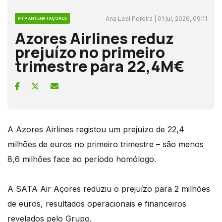
Ana Leal Pereira | 01 jul, 2026, 09:11
RTP ANTENA 1 AÇORES
Azores Airlines reduz
prejuízo no primeiro
trimestre para 22,4M€
A Azores Airlines registou um prejuízo de 22,4
milhões de euros no primeiro trimestre – são menos
8,6 milhões face ao período homólogo.
A SATA Air Açores reduziu o prejuízo para 2 milhões
de euros, resultados operacionais e financeiros
revelados pelo Grupo.