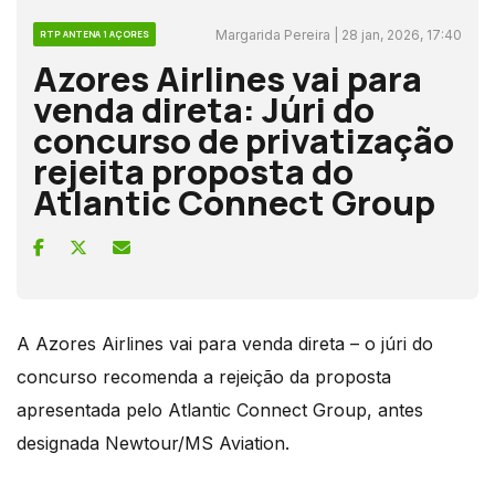
Margarida Pereira | 28 jan, 2026, 17:40
RTP ANTENA 1 AÇORES
Azores Airlines vai para
venda direta: Júri do
concurso de privatização
rejeita proposta do
Atlantic Connect Group
A Azores Airlines vai para venda direta – o júri do
concurso recomenda a rejeição da proposta
apresentada pelo Atlantic Connect Group, antes
designada Newtour/MS Aviation.