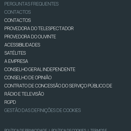
PERGUNTAS FREQUENTES
CONTACTOS
CONTACTOS
PROVEDORA DO TELESPECTADOR
PROVEDORA DO OUVINTE
ACESSIBILIDADES
SATÉLITES
A EMPRESA
CONSELHO GERAL INDEPENDENTE
CONSELHO DE OPINIÃO
CONTRATO DE CONCESSÃO DO SERVIÇO PÚBLICO DE
RÁDIO E TELEVISÃO
RGPD
GESTÃO DAS DEFINIÇÕES DE COOKIES
POLÍTICA DE PRIVACIDADE
|
POLÍTICA DE COOKIES
|
TERMOS E