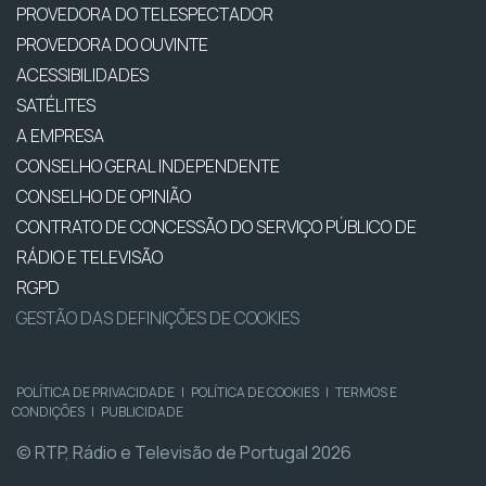
PROVEDORA DO TELESPECTADOR
PROVEDORA DO OUVINTE
ACESSIBILIDADES
SATÉLITES
A EMPRESA
CONSELHO GERAL INDEPENDENTE
CONSELHO DE OPINIÃO
CONTRATO DE CONCESSÃO DO SERVIÇO PÚBLICO DE
RÁDIO E TELEVISÃO
RGPD
GESTÃO DAS DEFINIÇÕES DE COOKIES
POLÍTICA DE PRIVACIDADE
|
POLÍTICA DE COOKIES
|
TERMOS E
CONDIÇÕES
|
PUBLICIDADE
© RTP, Rádio e Televisão de Portugal 2026