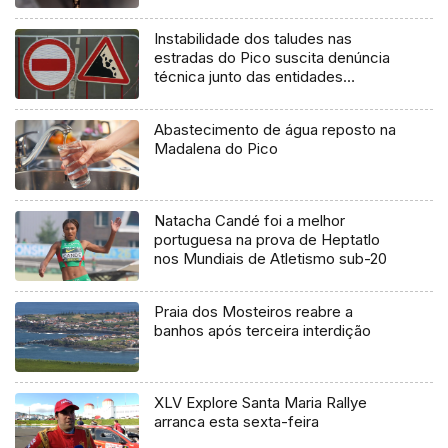
Instabilidade dos taludes nas
estradas do Pico suscita denúncia
técnica junto das entidades
europeias
Abastecimento de água reposto na
Madalena do Pico
Natacha Candé foi a melhor
portuguesa na prova de Heptatlo
nos Mundiais de Atletismo sub-20
Praia dos Mosteiros reabre a
banhos após terceira interdição
XLV Explore Santa Maria Rallye
arranca esta sexta-feira