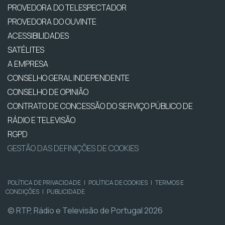
PROVEDORA DO TELESPECTADOR
PROVEDORA DO OUVINTE
ACESSIBILIDADES
SATÉLITES
A EMPRESA
CONSELHO GERAL INDEPENDENTE
CONSELHO DE OPINIÃO
CONTRATO DE CONCESSÃO DO SERVIÇO PÚBLICO DE
RÁDIO E TELEVISÃO
RGPD
GESTÃO DAS DEFINIÇÕES DE COOKIES
POLÍTICA DE PRIVACIDADE
|
POLÍTICA DE COOKIES
|
TERMOS E
CONDIÇÕES
|
PUBLICIDADE
© RTP, Rádio e Televisão de Portugal 2026