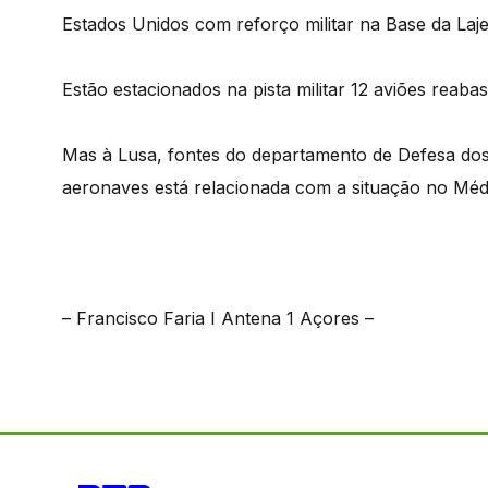
Estados Unidos com reforço militar na Base da Laje
Estão estacionados na pista militar 12 aviões reab
Mas à Lusa, fontes do departamento de Defesa do
aeronaves está relacionada com a situação no Médi
– Francisco Faria I Antena 1 Açores –