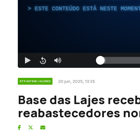
ESTE CONTEÚDO ESTÁ NESTE MOMEN
20 jun, 2025, 13:25
RTP ANTENA 1 AÇORES
Base das Lajes receb
reabastecedores no