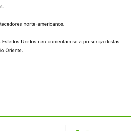
s.
astecedores norte-americanos.
s Estados Unidos não comentam se a presença destas
o Oriente.