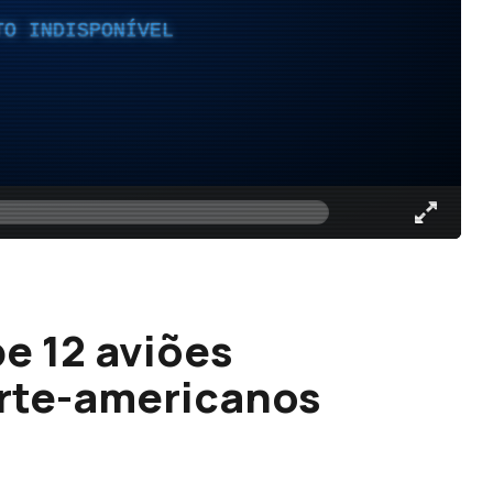
TO INDISPONÍVEL
e 12 aviões
rte-americanos