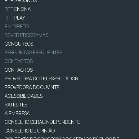
RTP ARQUIVOS
RTP ENSINA
RTP PLAY
EM DIRETO
REVER PROGRAMAS
CONCURSOS
PERGUNTAS FREQUENTES
CONTACTOS
CONTACTOS
PROVEDORA DO TELESPECTADOR
PROVEDORA DO OUVINTE
ACESSIBILIDADES
SATÉLITES
A EMPRESA
CONSELHO GERAL INDEPENDENTE
CONSELHO DE OPINIÃO