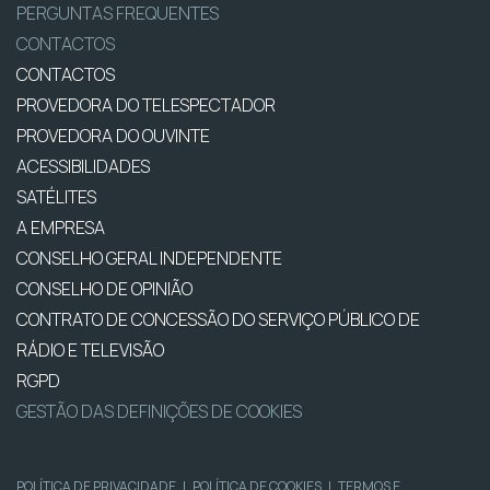
PERGUNTAS FREQUENTES
CONTACTOS
CONTACTOS
PROVEDORA DO TELESPECTADOR
PROVEDORA DO OUVINTE
ACESSIBILIDADES
SATÉLITES
A EMPRESA
CONSELHO GERAL INDEPENDENTE
CONSELHO DE OPINIÃO
CONTRATO DE CONCESSÃO DO SERVIÇO PÚBLICO DE
RÁDIO E TELEVISÃO
RGPD
GESTÃO DAS DEFINIÇÕES DE COOKIES
POLÍTICA DE PRIVACIDADE
|
POLÍTICA DE COOKIES
|
TERMOS E