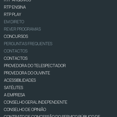
RTP ENSINA
RTP PLAY
EM DIRETO
REVER PROGRAMAS
CONCURSOS
PERGUNTAS FREQUENTES
CONTACTOS
CONTACTOS
PROVEDORA DO TELESPECTADOR
PROVEDORA DO OUVINTE
ACESSIBILIDADES
SATÉLITES
A EMPRESA
CONSELHO GERAL INDEPENDENTE
CONSELHO DE OPINIÃO
CONTRATO DE CONCESSÃO DO SERVIÇO PÚBLICO DE