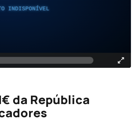
TO INDISPONÍVEL
M€ da República
cadores