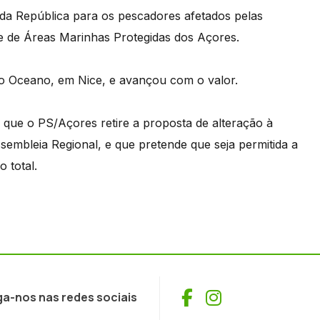
da República para os pescadores afetados pelas
e de Áreas Marinhas Protegidas dos Açores.
do Oceano, em Nice, e avançou com o valor.
que o PS/Açores retire a proposta de alteração à
embleia Regional, e que pretende que seja permitida a
 total.
Facebook
Instagram
ga-nos nas redes sociais