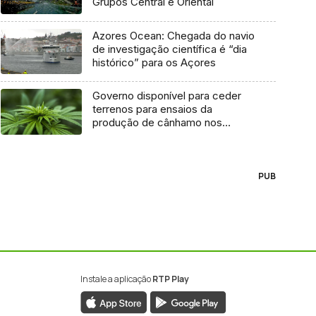
Grupos Central e Oriental
Azores Ocean: Chegada do navio
de investigação científica é “dia
histórico” para os Açores
Governo disponível para ceder
terrenos para ensaios da
produção de cânhamo nos
Açores
PUB
Instale a aplicação
RTP Play