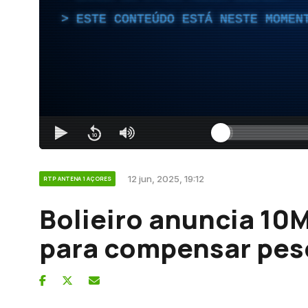
ESTE CONTEÚDO ESTÁ NESTE MOMEN
12 jun, 2025, 19:12
RTP ANTENA 1 AÇORES
Bolieiro anuncia 10
para compensar pes