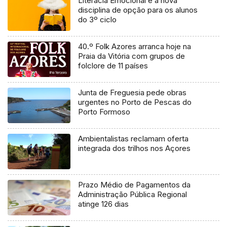
Literacia Emocional é a nova
disciplina de opção para os alunos
do 3º ciclo
40.º Folk Azores arranca hoje na
Praia da Vitória com grupos de
folclore de 11 países
Junta de Freguesia pede obras
urgentes no Porto de Pescas do
Porto Formoso
Ambientalistas reclamam oferta
integrada dos trilhos nos Açores
Prazo Médio de Pagamentos da
Administração Pública Regional
atinge 126 dias