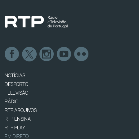
NOTÍCIAS
DESPORTO
TELEVISÃO
RÁDIO
RTP ARQUIVOS
RTP ENSINA
RTP PLAY
EM DIRETO