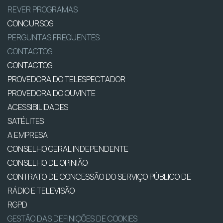
REVER PROGRAMAS
CONCURSOS
PERGUNTAS FREQUENTES
CONTACTOS
CONTACTOS
PROVEDORA DO TELESPECTADOR
PROVEDORA DO OUVINTE
ACESSIBILIDADES
SATÉLITES
A EMPRESA
CONSELHO GERAL INDEPENDENTE
CONSELHO DE OPINIÃO
CONTRATO DE CONCESSÃO DO SERVIÇO PÚBLICO DE
RÁDIO E TELEVISÃO
RGPD
GESTÃO DAS DEFINIÇÕES DE COOKIES