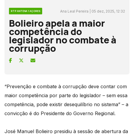
Ana Leal Pereira | 05 dez, 2025, 12:32
RTP ANTENA 1 AÇORES
Bolieiro apela a maior
competência do
legislador no combate à
corrupção
“Prevenção e combate à corrupção deve contar com
maior competência por parte do legislador – sem essa
competência, pode existir desequilíbrio no sistema” – a
convicção é do Presidente do Governo Regional.
José Manuel Bolieiro presidiu à sessão de abertura da