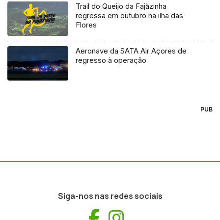
Trail do Queijo da Fajãzinha
regressa em outubro na ilha das
Flores
Aeronave da SATA Air Açores de
regresso à operação
PUB
Siga-nos nas redes sociais
Facebook
Instagram