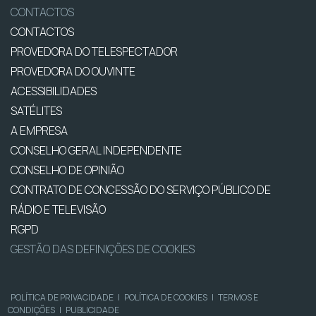
CONTACTOS
CONTACTOS
PROVEDORA DO TELESPECTADOR
PROVEDORA DO OUVINTE
ACESSIBILIDADES
SATÉLITES
A EMPRESA
CONSELHO GERAL INDEPENDENTE
CONSELHO DE OPINIÃO
CONTRATO DE CONCESSÃO DO SERVIÇO PÚBLICO DE
RÁDIO E TELEVISÃO
RGPD
GESTÃO DAS DEFINIÇÕES DE COOKIES
POLÍTICA DE PRIVACIDADE
|
POLÍTICA DE COOKIES
|
TERMOS E
CONDIÇÕES
|
PUBLICIDADE