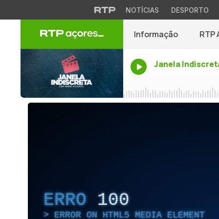
NOTÍCIAS
DESPORTO
Informação
RTP 
Janela Indiscret
ERRO
100
ERROR ON HTML5 MEDIA ELEMENT