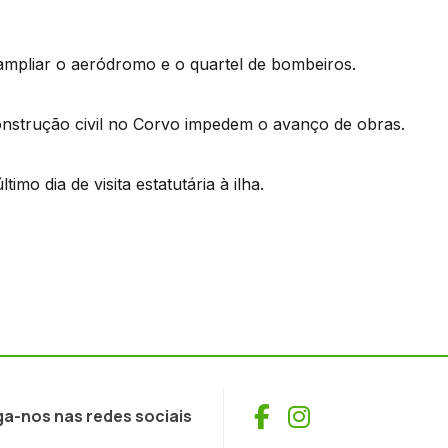
ampliar o aeródromo e o quartel de bombeiros.
onstrução civil no Corvo impedem o avanço de obras.
mo dia de visita estatutária à ilha.
Facebook
Instagram
ga-nos nas redes sociais