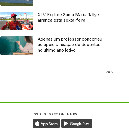
XLV Explore Santa Maria Rallye
arranca esta sexta-feira
Apenas um professor concorreu
ao apoio à fixação de docentes
no último ano letivo
PUB
Instale a aplicação
RTP Play