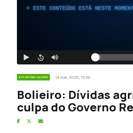
ESTE CONTEÚDO ESTÁ NESTE MOMEN
14 mai, 2025, 13:39
RTP ANTENA 1 AÇORES
Bolieiro: Dívidas ag
culpa do Governo R