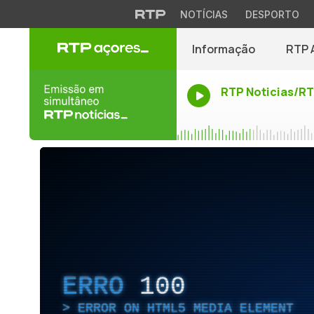
NOTÍCIAS
DESPORTO
Informação
RTP 
RTP Noticias/R
ERRO
100
ERROR ON HTML5 MEDIA ELEMENT