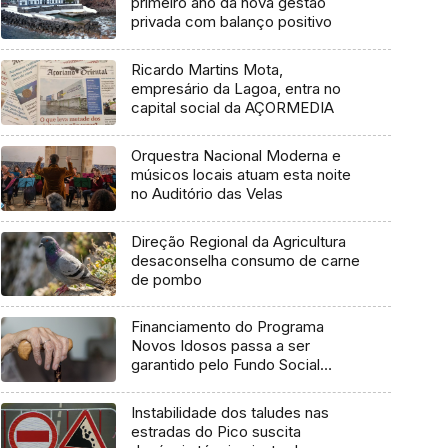
primeiro ano da nova gestão
privada com balanço positivo
Ricardo Martins Mota,
empresário da Lagoa, entra no
capital social da AÇORMEDIA
Orquestra Nacional Moderna e
músicos locais atuam esta noite
no Auditório das Velas
Direção Regional da Agricultura
desaconselha consumo de carne
de pombo
Financiamento do Programa
Novos Idosos passa a ser
garantido pelo Fundo Social
Europeu Mais
Instabilidade dos taludes nas
estradas do Pico suscita