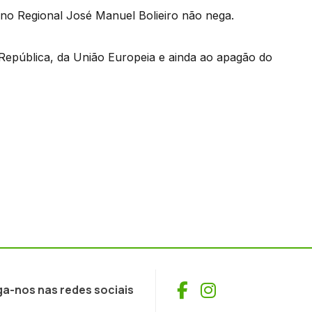
rno Regional José Manuel Bolieiro não nega.
 República, da União Europeia e ainda ao apagão do
Facebook
Instagram
ga-nos nas redes sociais