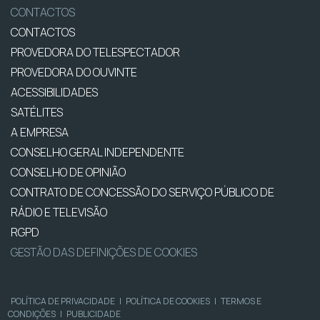
CONTACTOS
CONTACTOS
PROVEDORA DO TELESPECTADOR
PROVEDORA DO OUVINTE
ACESSIBILIDADES
SATÉLITES
A EMPRESA
CONSELHO GERAL INDEPENDENTE
CONSELHO DE OPINIÃO
CONTRATO DE CONCESSÃO DO SERVIÇO PÚBLICO DE
RÁDIO E TELEVISÃO
RGPD
GESTÃO DAS DEFINIÇÕES DE COOKIES
POLÍTICA DE PRIVACIDADE
|
POLÍTICA DE COOKIES
|
TERMOS E
CONDIÇÕES
|
PUBLICIDADE