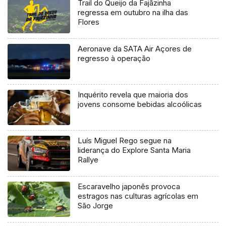
Trail do Queijo da Fajãzinha
regressa em outubro na ilha das
Flores
Aeronave da SATA Air Açores de
regresso à operação
Inquérito revela que maioria dos
jovens consome bebidas alcoólicas
Luís Miguel Rego segue na
liderança do Explore Santa Maria
Rallye
Escaravelho japonês provoca
estragos nas culturas agrícolas em
São Jorge