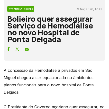
9 fev, 2026, 17:41
RTP ANTENA 1 AÇORES
Bolieiro quer assegurar
Serviço de Hemodiálise
no novo Hospital de
Ponta Delgada
A concessão da Hemodiálise a privados em São
Miguel chegou a ser equacionada no âmbito dos
planos funcionais para o novo hospital de Ponta
Delgada.
O Presidente do Governo açoriano quer assegurar, no