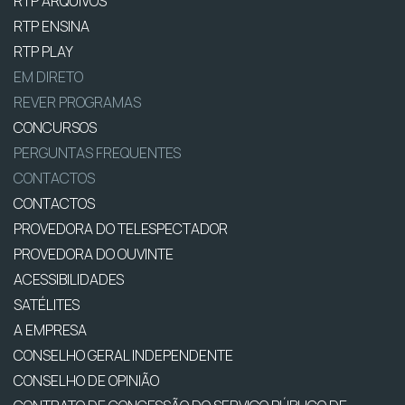
RTP ARQUIVOS
RTP ENSINA
RTP PLAY
EM DIRETO
REVER PROGRAMAS
CONCURSOS
PERGUNTAS FREQUENTES
CONTACTOS
CONTACTOS
PROVEDORA DO TELESPECTADOR
PROVEDORA DO OUVINTE
ACESSIBILIDADES
SATÉLITES
A EMPRESA
CONSELHO GERAL INDEPENDENTE
CONSELHO DE OPINIÃO