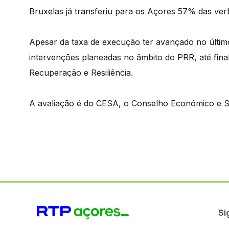
Bruxelas já transferiu para os Açores 57% das ve
Apesar da taxa de execução ter avançado no último 
intervenções planeadas no âmbito do PRR, até final
Recuperação e Resiliência.
A avaliação é do CESA, o Conselho Económico e Soc
Si