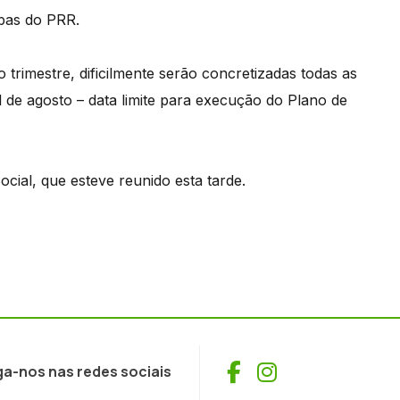
rbas do PRR.
trimestre, dificilmente serão concretizadas todas as
 de agosto – data limite para execução do Plano de
ial, que esteve reunido esta tarde.
Facebook
Instagram
ga-nos nas redes sociais