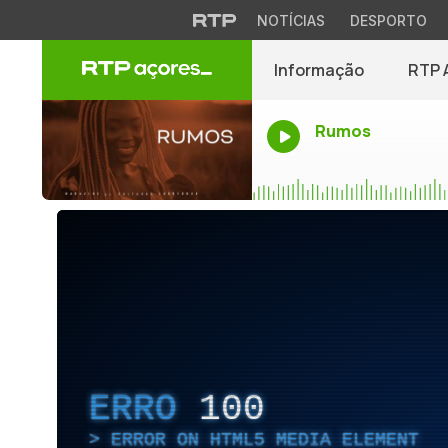
NOTÍCIAS
DESPORTO
Informação
RTP 
Rumos
ERRO
100
ERROR ON HTML5 MEDIA ELEMENT