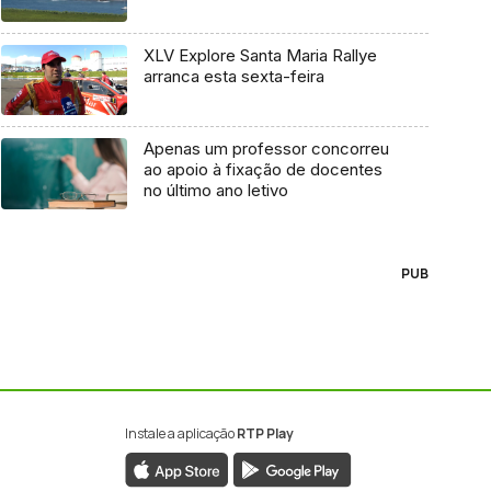
XLV Explore Santa Maria Rallye
arranca esta sexta-feira
Apenas um professor concorreu
ao apoio à fixação de docentes
no último ano letivo
PUB
Instale a aplicação
RTP Play