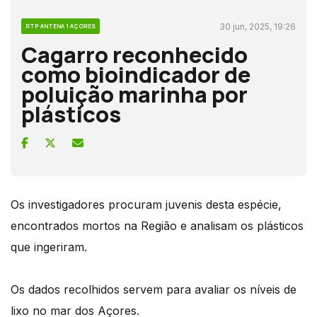
30 jun, 2025, 19:26
RTP ANTENA 1 AÇORES
Cagarro reconhecido
como bioindicador de
poluição marinha por
plásticos
Os investigadores procuram juvenis desta espécie,
encontrados mortos na Região e analisam os plásticos
que ingeriram.
Os dados recolhidos servem para avaliar os níveis de
lixo no mar dos Açores.