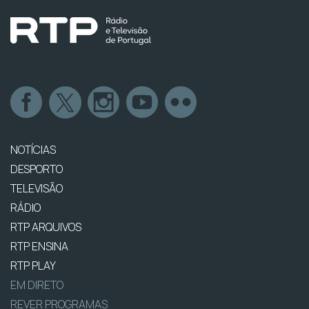
NOTÍCIAS
DESPORTO
TELEVISÃO
RÁDIO
RTP ARQUIVOS
RTP ENSINA
RTP PLAY
EM DIRETO
REVER PROGRAMAS