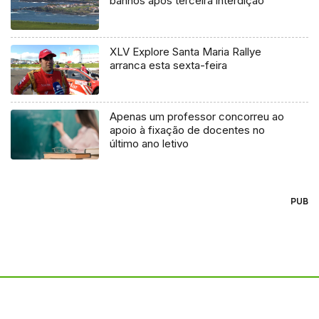
banhos após terceira interdição
XLV Explore Santa Maria Rallye
arranca esta sexta-feira
Apenas um professor concorreu ao
apoio à fixação de docentes no
último ano letivo
PUB