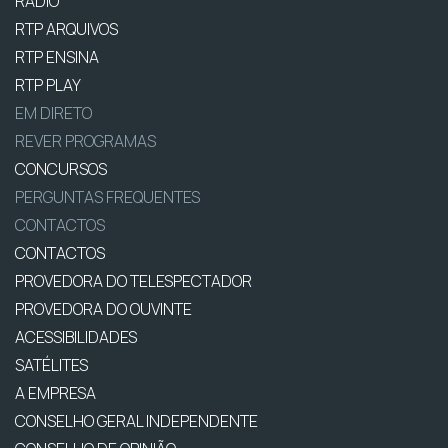
RÁDIO
RTP ARQUIVOS
RTP ENSINA
RTP PLAY
EM DIRETO
REVER PROGRAMAS
CONCURSOS
PERGUNTAS FREQUENTES
CONTACTOS
CONTACTOS
PROVEDORA DO TELESPECTADOR
PROVEDORA DO OUVINTE
ACESSIBILIDADES
SATÉLITES
A EMPRESA
CONSELHO GERAL INDEPENDENTE