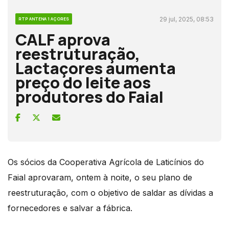
29 jul, 2025, 08:53
RTP ANTENA 1 AÇORES
CALF aprova
reestruturação,
Lactaçores aumenta
preço do leite aos
produtores do Faial
Os sócios da Cooperativa Agrícola de Laticínios do
Faial aprovaram, ontem à noite, o seu plano de
reestruturação, com o objetivo de saldar as dívidas a
fornecedores e salvar a fábrica.