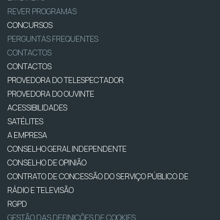
REVER PROGRAMAS
CONCURSOS
PERGUNTAS FREQUENTES
CONTACTOS
CONTACTOS
PROVEDORA DO TELESPECTADOR
PROVEDORA DO OUVINTE
ACESSIBILIDADES
SATÉLITES
A EMPRESA
CONSELHO GERAL INDEPENDENTE
CONSELHO DE OPINIÃO
CONTRATO DE CONCESSÃO DO SERVIÇO PÚBLICO DE
RÁDIO E TELEVISÃO
RGPD
GESTÃO DAS DEFINIÇÕES DE COOKIES