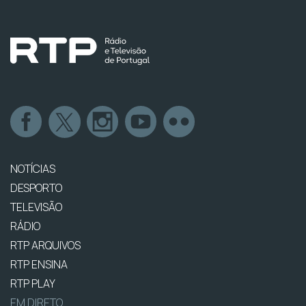
NOTÍCIAS
DESPORTO
TELEVISÃO
RÁDIO
RTP ARQUIVOS
RTP ENSINA
RTP PLAY
EM DIRETO