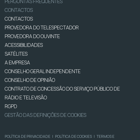
PERGUNTAS FREQUENTES
CONTACTOS
CONTACTOS
PROVEDORA DO TELESPECTADOR
PROVEDORA DO OUVINTE
ACESSIBILIDADES
SATÉLITES
A EMPRESA
CONSELHO GERAL INDEPENDENTE
CONSELHO DE OPINIÃO
CONTRATO DE CONCESSÃO DO SERVIÇO PÚBLICO DE
RÁDIO E TELEVISÃO
RGPD
GESTÃO DAS DEFINIÇÕES DE COOKIES
POLÍTICA DE PRIVACIDADE
|
POLÍTICA DE COOKIES
|
TERMOS E