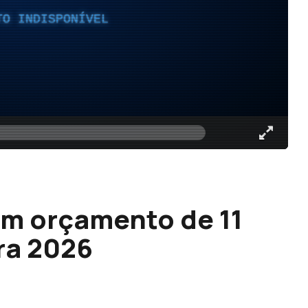
TO INDISPONÍVEL
om orçamento de 11
ra 2026