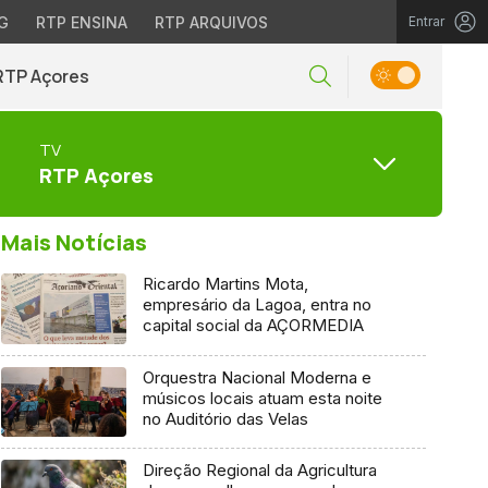
G
RTP ENSINA
RTP ARQUIVOS
Entrar
RTP Açores
TV
RTP Açores
Mais Notícias
Ricardo Martins Mota,
empresário da Lagoa, entra no
capital social da AÇORMEDIA
Orquestra Nacional Moderna e
músicos locais atuam esta noite
no Auditório das Velas
Direção Regional da Agricultura