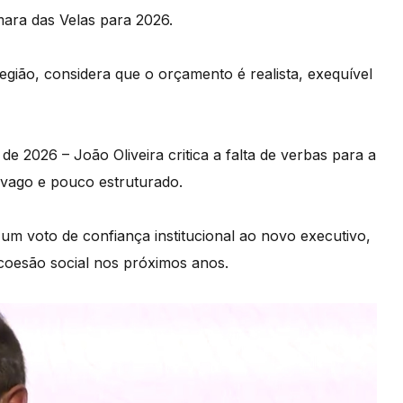
mara das Velas para 2026.
gião, considera que o orçamento é realista, exequível
e 2026 – João Oliveira critica a falta de verbas para a
 vago e pouco estruturado.
 um voto de confiança institucional ao novo executivo,
coesão social nos próximos anos.