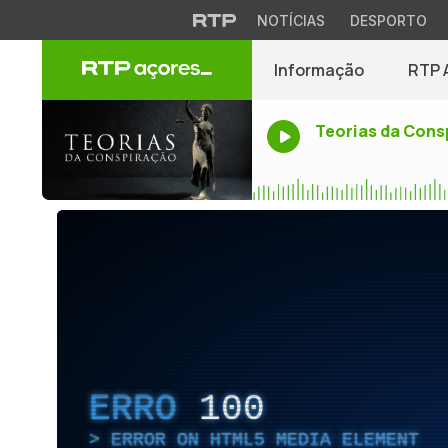
NOTÍCIAS
DESPORTO
Informação
RTP 
Teorias da Cons
ERRO
100
ERROR ON HTML5 MEDIA ELEMENT