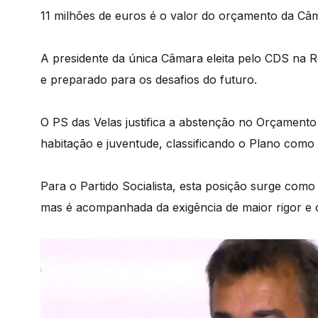
11 milhões de euros é o valor do orçamento da Câ
A presidente da única Câmara eleita pelo CDS na Re
e preparado para os desafios do futuro.
O PS das Velas justifica a abstenção no Orçamento d
habitação e juventude, classificando o Plano como
Para o Partido Socialista, esta posição surge como
mas é acompanhada da exigência de maior rigor e 