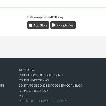
Instale a aplicação
RTP Play
A EMPRESA
CONSELHO GERAL INDEPENDENTE
CONSELHO DE OPINIÃO
NTE
CONTRATO DE CONCESSÃO DO SERVIÇO PÚBLICO
DE RÁDIO E TELEVISÃO
RGPD
GESTÃO DAS DEFINIÇÕES DE COOKIES