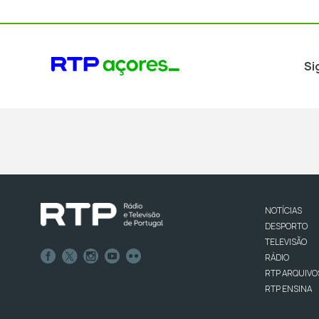
Si
NOTÍCIAS
DESPORTO
TELEVISÃO
RÁDIO
RTP ARQUIVO
RTP ENSINA