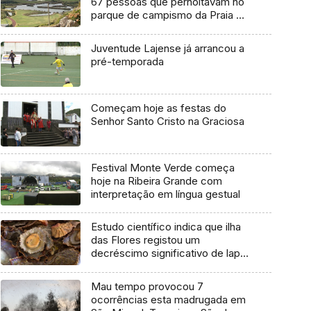
67 pessoas que pernoitavam no
parque de campismo da Praia da
Vitória
Juventude Lajense já arrancou a
pré-temporada
Começam hoje as festas do
Senhor Santo Cristo na Graciosa
Festival Monte Verde começa
hoje na Ribeira Grande com
interpretação em língua gestual
Estudo científico indica que ilha
das Flores registou um
decréscimo significativo de lapa-
brava
Mau tempo provocou 7
ocorrências esta madrugada em