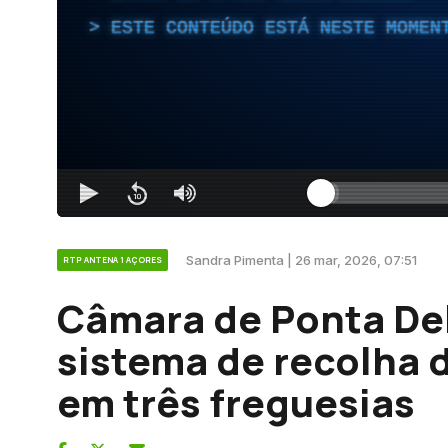
ESTE CONTEÚDO ESTÁ NESTE MOMEN
Sandra Pimenta | 26 mar, 2026, 07:51
RTP ANTENA 1 AÇORES
Câmara de Ponta De
sistema de recolha d
em três freguesias