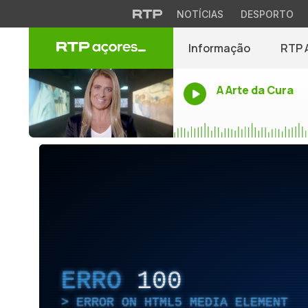
NOTÍCIAS
DESPORTO
Informação
RTP 
A Arte da Cura
ERRO
100
ERROR ON HTML5 MEDIA ELEMENT