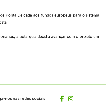
a de Ponta Delgada aos fundos europeus para o sistema
osta.
çorianos, a autarquia decidiu avançar com o projeto em
Facebook
Instagram
ga-nos nas redes sociais