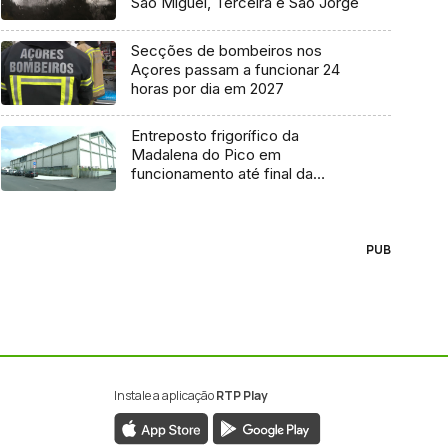
São Miguel, Terceira e São Jorge
Secções de bombeiros nos
Açores passam a funcionar 24
horas por dia em 2027
Entreposto frigorífico da
Madalena do Pico em
funcionamento até final da
semana
PUB
Instale a aplicação
RTP Play