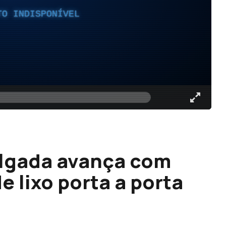
TO INDISPONÍVEL
lgada avança com
e lixo porta a porta