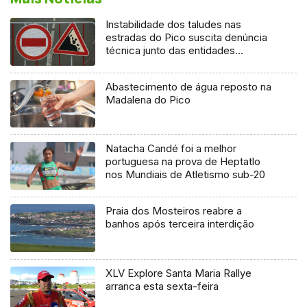
Instabilidade dos taludes nas
estradas do Pico suscita denúncia
técnica junto das entidades
europeias
Abastecimento de água reposto na
Madalena do Pico
Natacha Candé foi a melhor
portuguesa na prova de Heptatlo
nos Mundiais de Atletismo sub-20
Praia dos Mosteiros reabre a
banhos após terceira interdição
XLV Explore Santa Maria Rallye
arranca esta sexta-feira