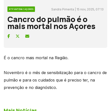
Sandra Pimenta | 15 nov, 2025, 07:13
RTP ANTENA 1 AÇORES
Cancro do pulmão é o
mais mortal nos Açores
É o cancro mais mortal na Região.
Novembro é o mês de sensibilização para o cancro de
pulmão e para os cuidados que é preciso ter, na
prevenção e no diagnóstico.
Mais Notícias