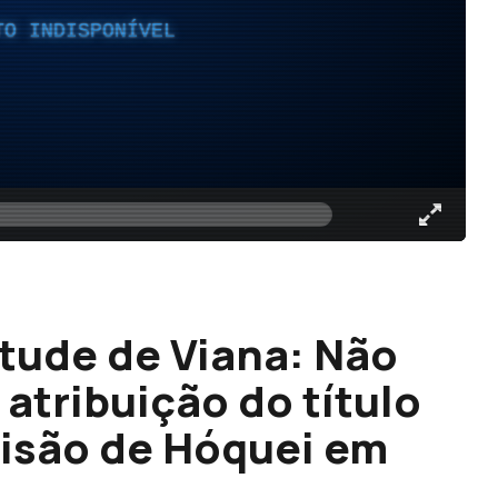
TO INDISPONÍVEL
tude de Viana: Não
 atribuição do título
visão de Hóquei em