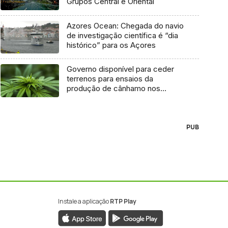
Grupos Central e Oriental
Azores Ocean: Chegada do navio
de investigação científica é “dia
histórico” para os Açores
Governo disponível para ceder
terrenos para ensaios da
produção de cânhamo nos
Açores
PUB
Instale a aplicação
RTP Play