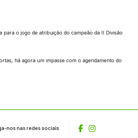
a para o jogo de atribuição do campeão da II Divisão
 portas, há agora um impasse com o agendamento do
Facebook
Instagram
ga-nos nas redes sociais