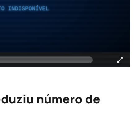
TO INDISPONÍVEL
eduziu número de