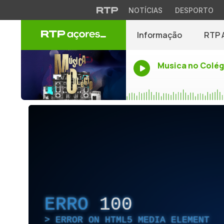
NOTÍCIAS
DESPORTO
Informação
RTP 
Musica no Colég
ERRO
100
ERROR ON HTML5 MEDIA ELEMENT