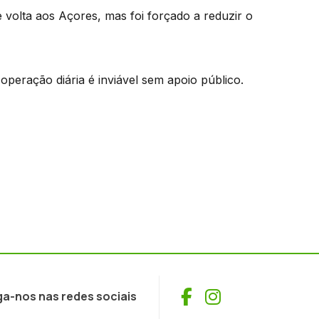
 volta aos Açores, mas foi forçado a reduzir o
operação diária é inviável sem apoio público.
Facebook
Instagram
ga-nos nas redes sociais